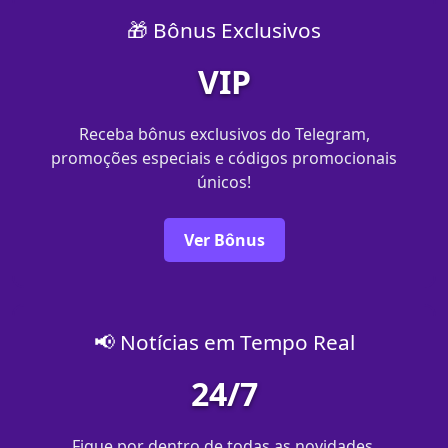
🎁 Bônus Exclusivos
VIP
Receba bônus exclusivos do Telegram,
promoções especiais e códigos promocionais
únicos!
Ver Bônus
📢 Notícias em Tempo Real
24/7
Fique por dentro de todas as novidades,