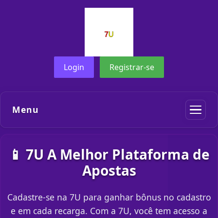
Login
Registrar-se
Menu
📱 7U A Melhor Plataforma de
Apostas
Cadastre-se na 7U para ganhar bônus no cadastro
e em cada recarga. Com a 7U, você tem acesso a