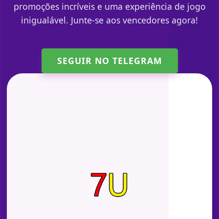
promoções incríveis e uma experiência de jogo
inigualável. Junte-se aos vencedores agora!
SEGUIR NO TELEGRAM