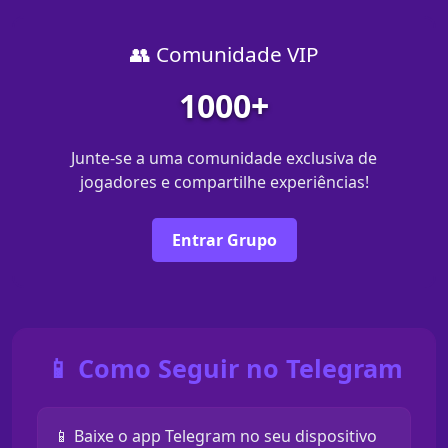
👥 Comunidade VIP
1000+
Junte-se a uma comunidade exclusiva de
jogadores e compartilhe experiências!
Entrar Grupo
📱 Como Seguir no Telegram
📱 Baixe o app Telegram no seu dispositivo