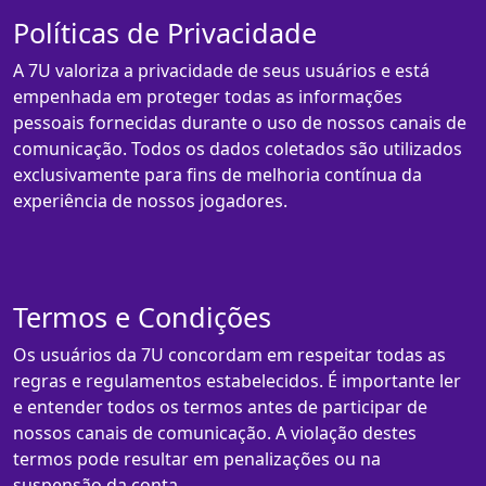
Políticas de Privacidade
A 7U valoriza a privacidade de seus usuários e está
empenhada em proteger todas as informações
pessoais fornecidas durante o uso de nossos canais de
comunicação. Todos os dados coletados são utilizados
exclusivamente para fins de melhoria contínua da
experiência de nossos jogadores.
Termos e Condições
Os usuários da 7U concordam em respeitar todas as
regras e regulamentos estabelecidos. É importante ler
e entender todos os termos antes de participar de
nossos canais de comunicação. A violação destes
termos pode resultar em penalizações ou na
suspensão da conta.