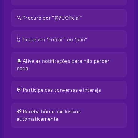
🔍 Procure por "@7UOficial"
👆 Toque em "Entrar" ou "Join"
🔔 Ative as notificações para não perder
nada
💬 Participe das conversas e interaja
🎁 Receba bônus exclusivos
automaticamente