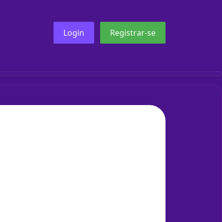
Login
Registrar-se