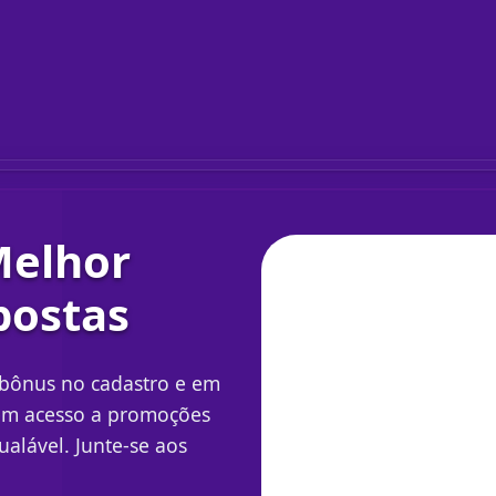
Melhor
postas
 bônus no cadastro e em
tem acesso a promoções
ualável. Junte-se aos