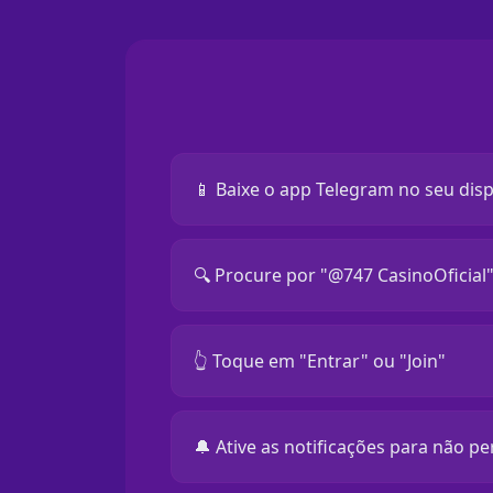
📱 Baixe o app Telegram no seu disp
🔍 Procure por "@747 CasinoOficial
👆 Toque em "Entrar" ou "Join"
🔔 Ative as notificações para não p