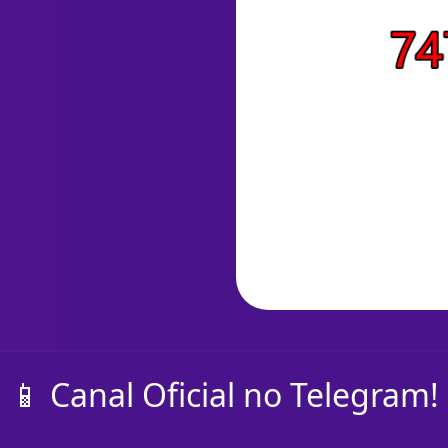
📱 Canal Oficial no Telegram!