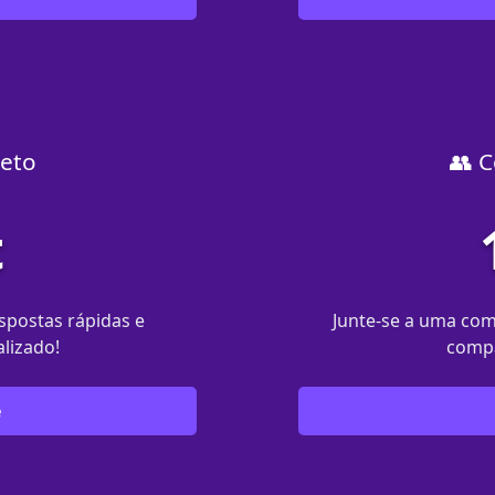
reto
👥 
t
espostas rápidas e
Junte-se a uma com
lizado!
compa
e