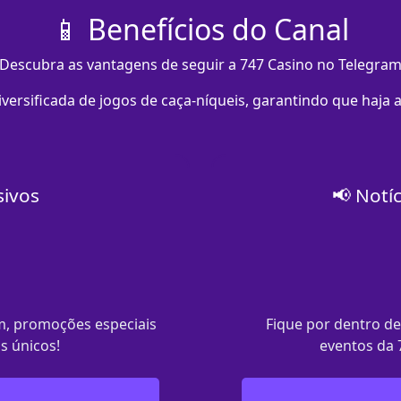
📱 Benefícios do Canal
Descubra as vantagens de seguir a 747 Casino no Telegra
rsificada de jogos de caça-níqueis, garantindo que haja a
sivos
📢 Notí
m, promoções especiais
Fique por dentro d
s únicos!
eventos da 