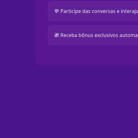
💬 Participe das conversas e interaj
🎁 Receba bônus exclusivos autom