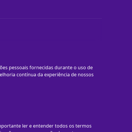
ões pessoais fornecidas durante o uso de
elhoria contínua da experiência de nossos
mportante ler e entender todos os termos