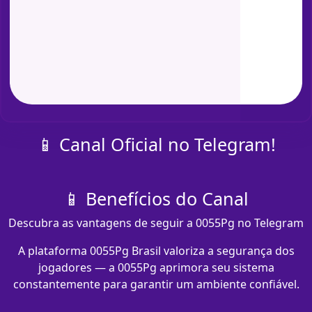
📱 Canal Oficial no Telegram!
📱 Benefícios do Canal
Descubra as vantagens de seguir a 0055Pg no Telegram
A plataforma 0055Pg Brasil valoriza a segurança dos
jogadores — a 0055Pg aprimora seu sistema
constantemente para garantir um ambiente confiável.