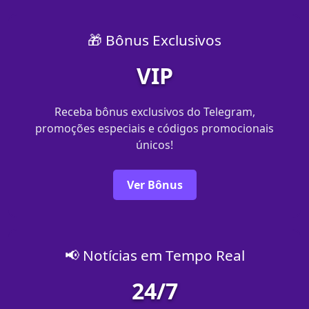
🎁 Bônus Exclusivos
VIP
Receba bônus exclusivos do Telegram,
promoções especiais e códigos promocionais
únicos!
Ver Bônus
📢 Notícias em Tempo Real
24/7